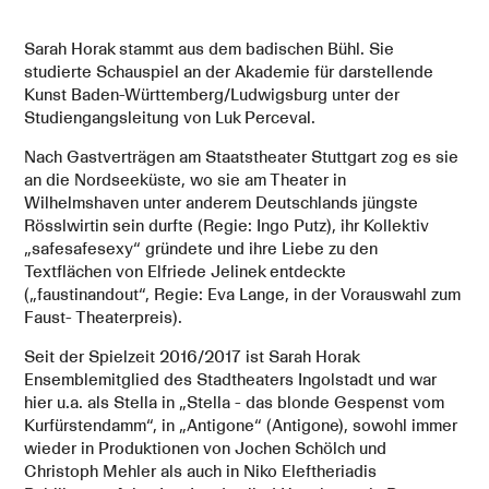
Sarah Horak stammt aus dem badischen Bühl. Sie
studierte Schauspiel an der Akademie für darstellende
Kunst Baden-Württemberg/Ludwigsburg unter der
Studiengangsleitung von Luk Perceval.
Nach Gastverträgen am Staatstheater Stuttgart zog es sie
an die Nordseeküste, wo sie am Theater in
Wilhelmshaven unter anderem Deutschlands jüngste
Rösslwirtin sein durfte (Regie: Ingo Putz), ihr Kollektiv
„safesafesexy“ gründete und ihre Liebe zu den
Textflächen von Elfriede Jelinek entdeckte
(„faustinandout“, Regie: Eva Lange, in der Vorauswahl zum
Faust- Theaterpreis).
Seit der Spielzeit 2016/2017 ist Sarah Horak
Ensemblemitglied des Stadtheaters Ingolstadt und war
hier u.a. als Stella in „Stella - das blonde Gespenst vom
Kurfürstendamm“, in „Antigone“ (Antigone), sowohl immer
wieder in Produktionen von Jochen Schölch und
Christoph Mehler als auch in Niko Eleftheriadis