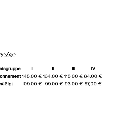
reise
eisgruppe
I
II
III
IV
onnement
148,00 €
134,00 €
118,00 €
84,00 €
mäßigt
109,00 €
99,00 €
93,00 €
67,00 €