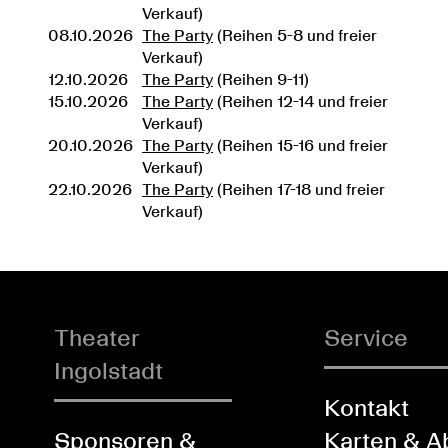
Verkauf)
08.10.2026
The Party
(Reihen 5-8 und freier
Verkauf)
12.10.2026
The Party
(Reihen 9-11)
15.10.2026
The Party
(Reihen 12-14 und freier
Verkauf)
20.10.2026
The Party
(Reihen 15-16 und freier
Verkauf)
22.10.2026
The Party
(Reihen 17-18 und freier
Verkauf)
Theater
Service
Ingolstadt
Kontakt
Sponsoren &
Karten & A