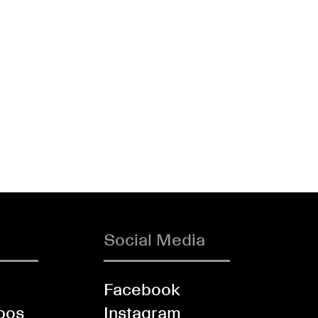
Social Media
Facebook
bos
Instagram