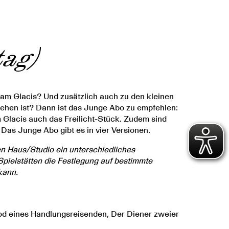
tag)
 am Glacis? Und zusätzlich auch zu den kleinen
sehen ist? Dann ist das Junge Abo zu empfehlen:
Glacis auch das Freilicht-Stück. Zudem sind
 Das Junge Abo gibt es in vier Versionen.
n Haus/Studio ein unterschiedliches
Spielstätten die Festlegung auf bestimmte
kann.
Tod eines Handlungsreisenden, Der Diener zweier