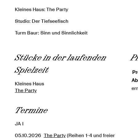
Kleines Haus: The Party
Studio: Der Tiefseefisch
Turm Baur: Sinn und Sinnlichkeit
Stücke in der laufenden
P
Spielzeit
Pr
Ab
Kleines Haus
er
The Party
Termine
JA I
05.10.2026
The Party
(Reihen 1-4 und freier