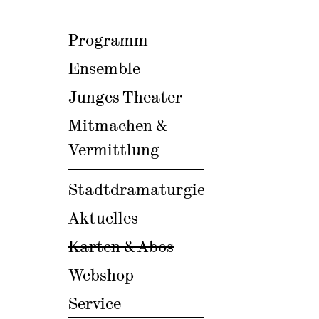
Programm
Ensemble
Junges Theater
Mitmachen &
Vermittlung
Stadtdramaturgie
Aktuelles
Karten & Abos
Webshop
Service