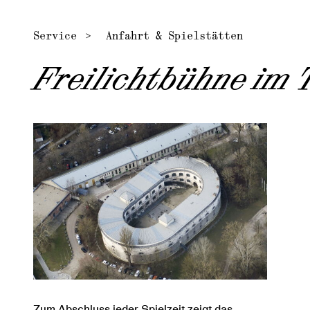
Service
Anfahrt & Spielstätten
Freilichtbühne im
Zum Abschluss jeder Spielzeit zeigt das