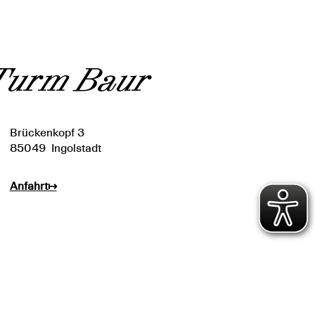
 Turm Baur
Brückenkopf 3
85049
Ingolstadt
Anfahrt