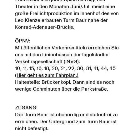
Theater in den Monaten Juni/Juli meist eine
große Freilichtproduktion im Innenhof des von
Leo Klenze erbauten Turm Baur nahe der
Konrad-Adenauer-Brücke.
ÖPNV:
Mit öffentlichen Verkehrsmitteln erreichen Sie
uns mit den Linienbussen der Ingolstädter
Verkehrsgesellschaft (INVG):
10, 11, 15, 16, 18, 20, 21, 22, 30, 31, 41, 44, 45
(Hier geht es zum Fahrplan.)
Haltestelle: Brückenkopf. Dann sind es noch
wenige Gehminuten über die Parkstraße.
ZUGANG:
Der Turm Baur ist ebenerdig und stufenfrei zu
erreichen. Der Untergrund zum Turm Baur ist
nicht befestigt.