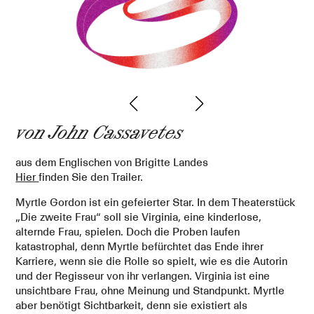
(c)
von John Cassavetes
aus dem Englischen von Brigitte Landes
Hier
finden Sie den Trailer.
Myrtle Gordon ist ein gefeierter Star. In dem Theaterstück
„Die zweite Frau“ soll sie Virginia, eine kinderlose,
alternde Frau, spielen. Doch die Proben laufen
katastrophal, denn Myrtle befürchtet das Ende ihrer
Karriere, wenn sie die Rolle so spielt, wie es die Autorin
und der Regisseur von ihr verlangen. Virginia ist eine
unsichtbare Frau, ohne Meinung und Standpunkt. Myrtle
aber benötigt Sichtbarkeit, denn sie existiert als