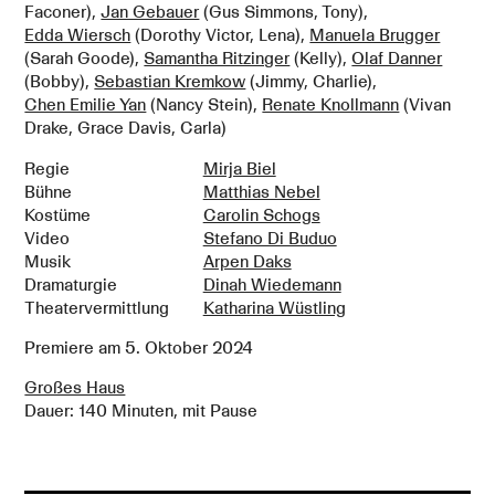
Faconer),
Jan Gebauer
(Gus Simmons, Tony),
Edda Wiersch
(Dorothy Victor, Lena),
Manuela Brugger
(Sarah Goode),
Samantha Ritzinger
(Kelly),
Olaf Danner
(Bobby),
Sebastian Kremkow
(Jimmy, Charlie),
Chen Emilie Yan
(Nancy Stein),
Renate Knollmann
(Vivan
Drake, Grace Davis, Carla)
Regie
Mirja Biel
Bühne
Matthias Nebel
Kostüme
Carolin Schogs
Video
Stefano Di Buduo
Musik
Arpen Daks
Dramaturgie
Dinah Wiedemann
Theatervermittlung
Katharina Wüstling
Premiere am
5. Oktober 2024
Großes Haus
Dauer: 140 Minuten, mit Pause