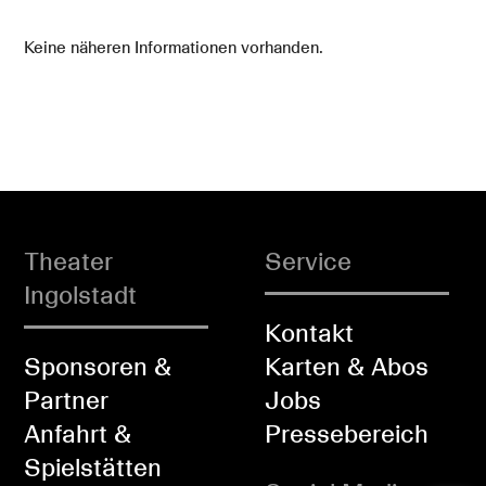
Keine näheren Informationen vorhanden.
Theater
Service
Ingolstadt
Kontakt
Sponsoren &
Karten & Abos
Partner
Jobs
Anfahrt &
Pressebereich
Spielstätten